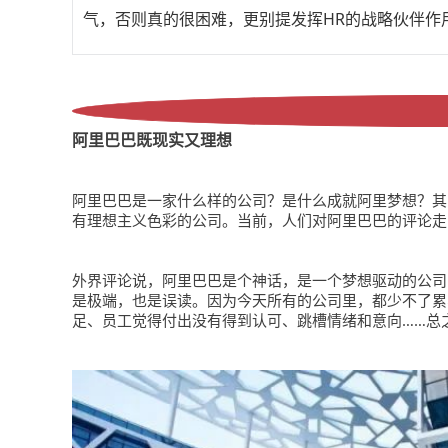
气，否则真的很困难，更别提发挥HR的战略伙伴作
阿里巴巴既现实又理想
阿里巴巴是一家什么样的公司？是什么成就阿里梦想？其
有理想主义色彩的公司。当前，人们对阿里巴巴的评论走
外界评论说，阿里巴巴是个神话，是一个梦想驱动的公司
是极端，也是误读。因为今天所有的公司里，都少不了累
足、员工觉得付出没有得到认可、跳槽情绪和意向……总