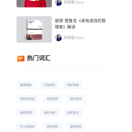
张丽俊Cherry
彼得·德鲁克《卓有成效的管
理者》解读
张丽俊Cherry
热门词汇
集体组织
行政组织
组织系统
组织的形式
项目组织
组织意见
组织制度
组织分析
组织安全
什么是组织
组织材料
盈利组织