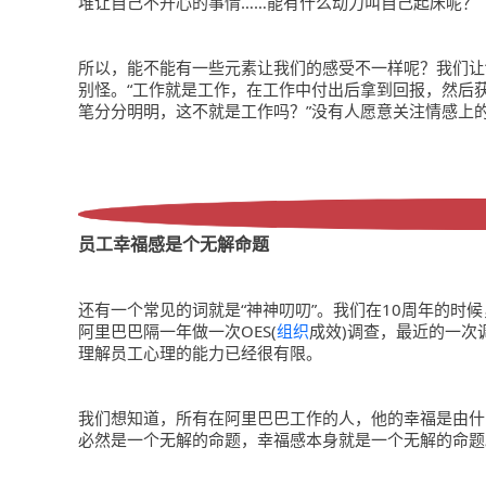
堆让自己不开心的事情……能有什么动力叫自己起床呢？
所以，能不能有一些元素让我们的感受不一样呢？我们让“
别怪。“工作就是工作，在工作中付出后拿到回报，然后
笔分分明明，这不就是工作吗？”没有人愿意关注情感上
员工幸福感是个无解命题
还有一个常见的词就是“神神叨叨”。我们在10周年的时
阿里巴巴隔一年做一次OES(
组织
成效)调查，最近的一次
理解员工心理的能力已经很有限。
我们想知道，所有在阿里巴巴工作的人，他的幸福是由什
必然是一个无解的命题，幸福感本身就是一个无解的命题