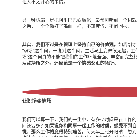
让人不太开心的事情。
另一种极端，是把阿里巴巴妖魔化，最常见听到一个词就
之后，一个个像打了鸡血一样，不知疲倦、不问回报、一
其实，
我们不过是在管理上坚持自己的价值观。
如我刚才
“职场”这个词，一说到这个词，生活马上变得很无趣，工
场”这个词真的不能把我们的工作环境全面、丰富而完整
活动场所之外，还应该是一个情感交汇的场所。
让职场变情场
我们可以算一下，我们的一生中，有多少时间是在工作的
间还要多？
如果说你和同事一起工作的时候，感受不到自
悦，那么工作将变得特别痛苦。
每天早上张开眼睛，想到