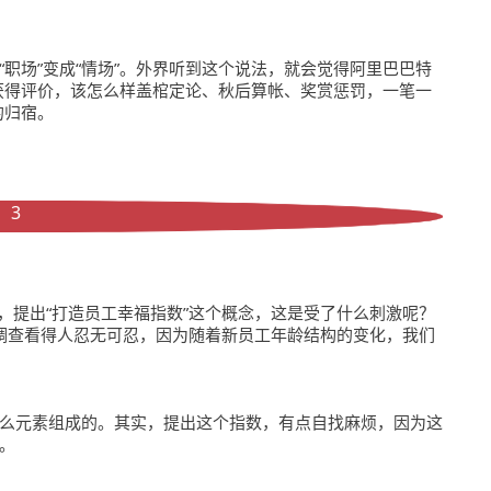
职场”变成“情场”。外界听到这个说法，就会觉得阿里巴巴特
获得评价，该怎么样盖棺定论、秋后算帐、奖赏惩罚，一笔一
的归宿。
3
候，提出“打造员工幸福指数”这个概念，这是受了什么刺激呢？
调查看得人忍无可忍，因为随着新员工年龄结构的变化，我们
么元素组成的。其实，提出这个指数，有点自找麻烦，因为这
。