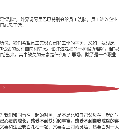
是“洗脑”。外界说阿里巴巴特别会给员工洗脑，员工进入企业
门心思干活。
所说，我们希望员工实现心灵和工作的平衡。又如，我讨厌
作也变的没有血肉和情感。也许这是我的一种偏执理解，但“职
概括出来。其中缺失的元素是什么呢？
职场，除了是一个职业
2
？我们和同事在一起的时间，是不是比和自己父母在一起的时
己心灵的成长，感受不到快乐和丰富，感受不到自我成就的喜
又要和这些老面孔在一起，又要看上司的臭脸，还要面对一大