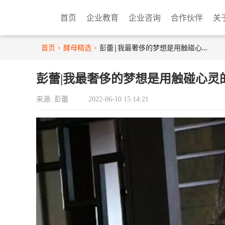
首页
企业教育
企业咨询
合作伙伴
关
首页
酵母精选
彭蕾|我最奢侈的梦想是用触碰心灵的方式管理人
彭蕾|我最奢侈的梦想是用触碰心灵
来源: 彭蕾
2022-06-10 15:14:21