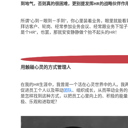
到地气，否则真的很困难，更别提发挥HR的战略伙伴作
所谓“心到－眼到－手到”，你心里装着业务，眼里就能
拜访客户、轮岗、经常参加业务会议、经常跟业务下馆子
是个HR”，也罢，那就安安静静做个抬不起头的HR！
用触碰心灵的方式管理人
在我的HR生涯中，我曾是一个活在心灵世界中的人。我
促进员工个人以及带动
团队
、组织成长，从而带动业务的
是怎样找到这种方式，以把员工心里向上的、积极的能量
极、乐观和进取呢？