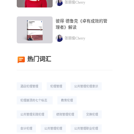
张丽俊Cherry
彼得·德鲁克《卓有成效的管
理者》解读
张丽俊Cherry
热门词汇
酒店伦理管理
伦理管理
公共管理伦理意识
伦理崩溃的七个标志
教育伦理
公共管理实践伦理
绩效管理伦理
交换伦理
会计伦理
公共管理伦理
公共管理职业伦理