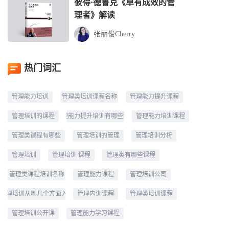
彼得·德鲁克《卓有成效的管
理者》解读
张丽俊Cherry
热门词汇
管理能力培训
管理类培训课程名称
管理能力提升课程
管理培训的课程
管理能力提升培训有哪些课程
管理能力培训课程
管理类课程有哪些
管理培训的管理
管理培训分析
管理培训
管理培训 课程
管理类有哪些课程
管理类课程培训名称
管理能力课程
管理培训公司
管理培训从哪几个方面入手
管理内训课程
管理类培训课程
管理培训公开课
管理能力学习课程