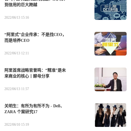
到信用的巨大跨越
2022/06/13 15:16
“阿里式”企业传承：不是找CEO，
而是培养CEO
2022/06/13 12:11
阿里首席战略官曾鸣：“精准”是未
来商业的核心丨酵母分享
2022/06/13 11:57
关明生：有所为有所不为 - Dell、
ZARA 个案研究17
2022/06/10 15:19