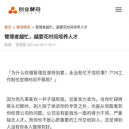
首页
酵母精选
管理者越忙，越要花时间培养人才
管理者越忙，越要花时间培养人才
来源： 张丽俊
2022-04-28 17:56:17
「为什么你做管理总是特别累，永远有忙不完的事？7*24工
作制也觉得时间不够用？」
因为你凡事喜欢一杆子插到底，总爱亲力亲为。当你忙碌得
焦头烂额时，别人除了体谅你的辛苦之外，也能从侧面看到
你经营公司的问题。公司没有能独当一面的得力干将，严重
缺乏人才。而你也不放心把重要的工作交给别人，总觉得别
人没有你本人做得到好。