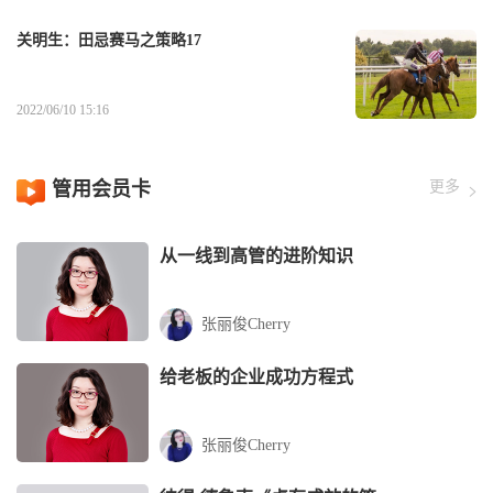
关明生：田忌赛马之策略17
2022/06/10 15:16
管用会员卡
更多
从一线到高管的进阶知识
张丽俊Cherry
给老板的企业成功方程式
张丽俊Cherry