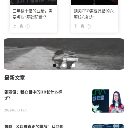
三年翻十倍的业绩，需
顶尖CEO需要具备的六
要哪些“基础配置”？
项核心能力
上一篇
下一篇
最新文章
张丽俊：我心目中的HR长什么样
子？
2022/06/13 15:45
曾鸣 | 区块链真正的挑战：从共识