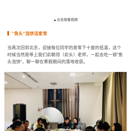
▲点击观看视频
▍”鱼头“泡饼话家常
当再次回到北京，迎接每位同学的是零下十度的低温，这个
时候当然是带上我们俞朝翎（俞头）老师，一起去吃一顿”鱼
头泡饼“，聊一聊在寒假期间的落地收获。