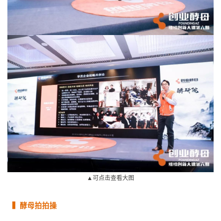
▲可点击查看大图
▍酵母拍拍操