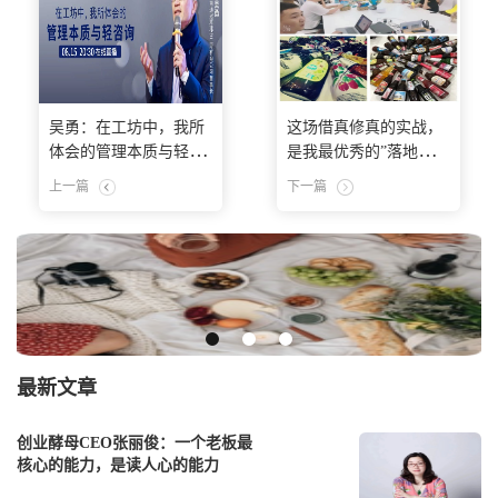
吴勇：在工坊中，我所
这场借真修真的实战，
体会的管理本质与轻咨
是我最优秀的”落地实践
询
“作业
上一篇
下一篇
最新文章
创业酵母CEO张丽俊：一个老板最
核心的能力，是读人心的能力