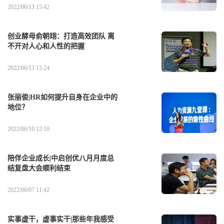
2022/06/13 15:42
创业酵母俞朝翊：打造高效团队 离
不开对人心和人性的把握
2022/06/13 13:24
张丽俊|HR如何提升自身在企业中的
地位？
2022/06/10 12:18
陪伴企业成长|中启创优八月月度总
结复盘大会顺利结束
2022/06/07 11:42
实事虚干，虚事实干|那些年我感受