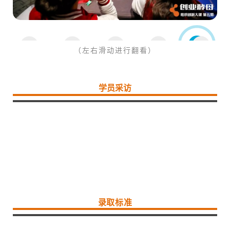
（左右滑动进行翻看）
学员采访
录取标准