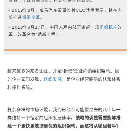
体系与全球营销体系，启动组织架构调整。
- 2019年8月，威马汽车董事长兼CEO沈晖表示，将在内
部推进
组织变革
。
- 2019年9月17日，中国人寿内部正掀起一场
组织机构
改
革，改革名为“鼎新工程”。
越来越多的知名企业，开始“折腾”企业内的组织架构。因
为企业家们发现，
组织发展
，是企业经营底层的认知体系
和操作系统。
复杂多样的市场环境，我们已经不可能像过去的几十年一
样维持一个恒定的组织发展速率。
战略的调整需要能够搭
建一个更快更敏捷更优的组织架构，而这将从哪里着手？