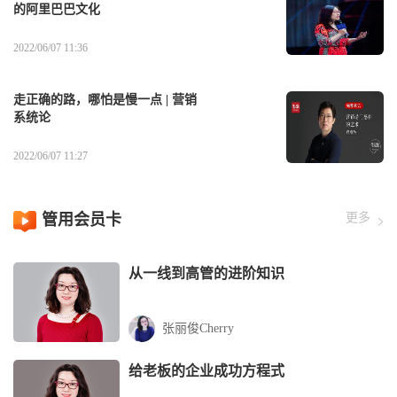
的阿里巴巴文化
2022/06/07 11:36
走正确的路，哪怕是慢一点 | 营销
系统论
2022/06/07 11:27
管用会员卡
更多
从一线到高管的进阶知识
张丽俊Cherry
给老板的企业成功方程式