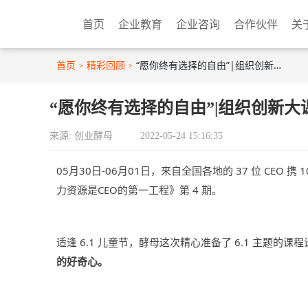
首页
企业教育
企业咨询
合作伙伴
关
首页
精彩回顾
“愿你终有选择的自由”|组织创新大课4期精彩回顾
“愿你终有选择的自由”|组织创新大
来源: 创业酵母
2022-05-24 15:16:35
05月30日-06月01日，来自全国各地的 37 位 CEO 
力资源是CEO的第一工程》第 4 期。
适逢 6.1 儿童节，酵母这次精心准备了 6.1 主题的
的好奇心。