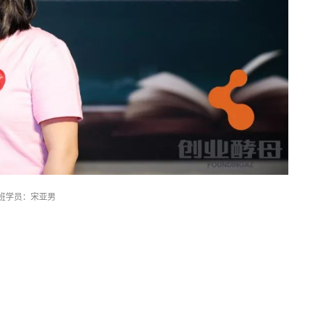
班学员：宋亚男