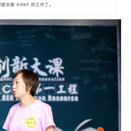
去做 HRBP 的工作了。