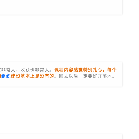
度非常大，收获也非常大。
课程内容感觉特别扎心，每个
的
组织
建设基本上是没有的
。回去以后一定要好好落地。