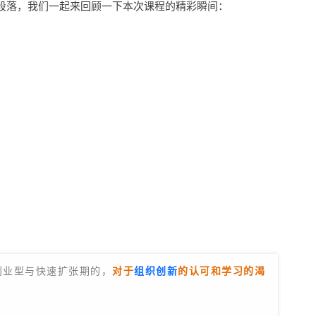
告一段落，我们一起来回顾一下本次课程的精彩瞬间：
创业型与快速扩张期的，
对于
组织创新
的认可和学习的渴