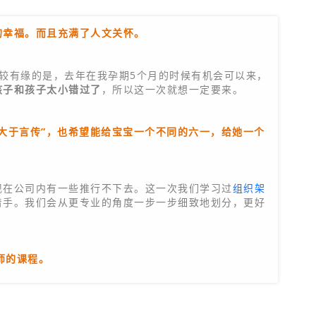
的幸福。而且充满了人文关怀。
较有缘的是，去年在我孕期5个月的时候有机会可以来，
孩子和孩子太小错过了
，所以这一次就想一定要来。
大于言传”，也希望能给宝宝一个不同的六一，给她一个
现在公司内有一些推行不下去。这一次我们学习过
组织架
着手。我们会从更专业的角度一步一步细致地划分，更好
老师的课程。