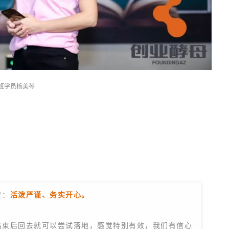
班学员杨美琴
是：
活泼严谨、务实开心。
结束后回去就可以尝试落地，感觉特别有效，我们有信心