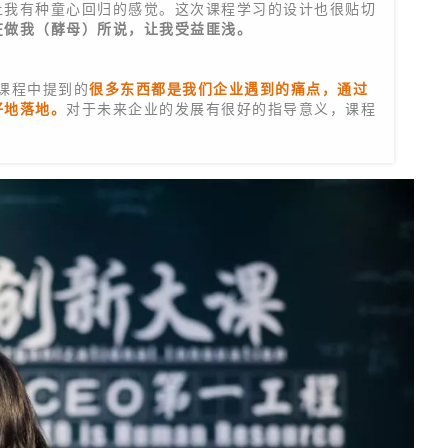
让我有种童心回归的感觉。这次课程学习的设计也很贴切
在做我（酵母）所说，让我受益匪浅。
在课程中提到的
很多东西都是我们企业遇到的痛点，通过
好地落地。
对于未来企业的发展有很好的指导意义，课程