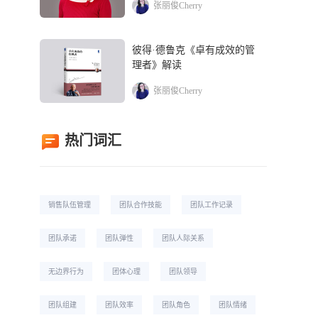
张丽俊Cherry
彼得·德鲁克《卓有成效的管
理者》解读
张丽俊Cherry
热门词汇
销售队伍管理
团队合作技能
团队工作记录
团队承诺
团队弹性
团队人际关系
无边界行为
团体心理
团队领导
团队组建
团队效率
团队角色
团队情绪