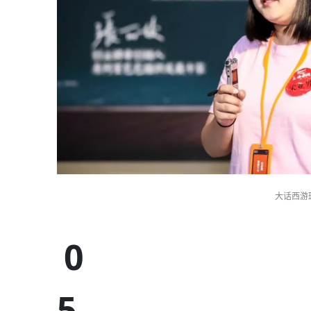
大话西游
0
5